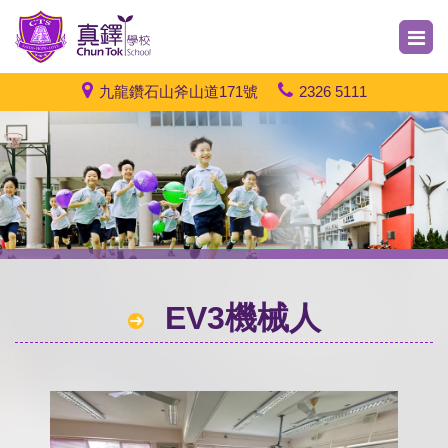
九龍鑽石山斧山道171號
2326 5111
EV3機械人