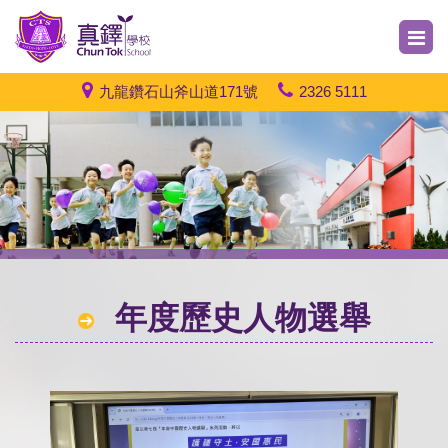
九龍鑽石山斧山道171號
2326 5111
年度歷史人物選舉