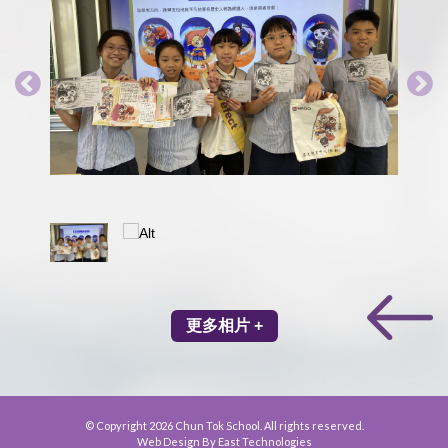
更多相片 +
© Copyright 2026 Chun Tok School. All rights reserved.
Web Design By East Technologies