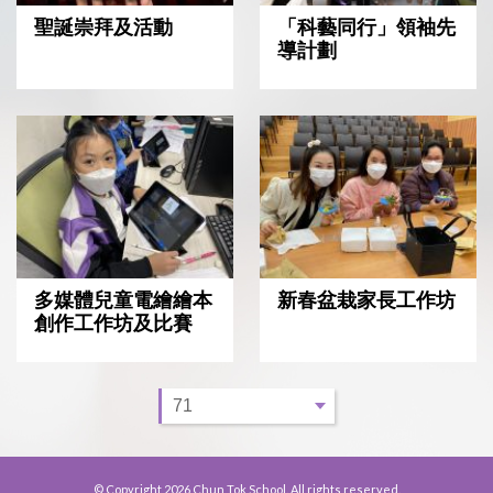
聖誕崇拜及活動
「科藝同行」領袖先
導計劃
多媒體兒童電繪繪本
新春盆栽家長工作坊
創作工作坊及比賽
© Copyright 2026 Chun Tok School. All rights reserved.