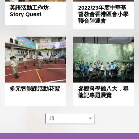
英語活動工作坊-
2022/23年度中華基
Story Quest
督教會香港區會小學
聯合陸運會
多元智能課活動花絮
參觀科學館八大．尋
龍記專題展覽