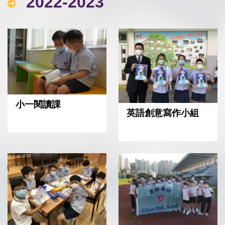
2022-2023
小一閱讀課
英語創意寫作小組