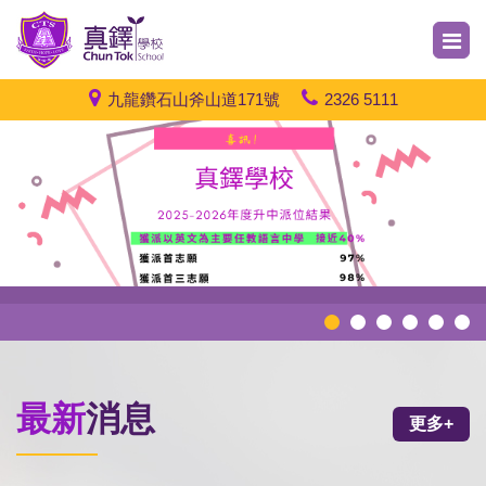
九龍鑽石山斧山道171號
2326 5111
最新
消息
更多+