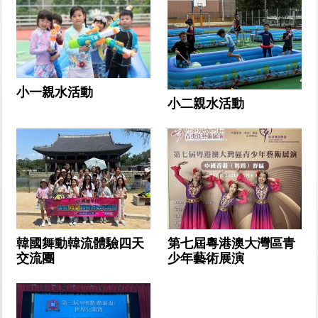
小一親水活動
小二親水活動
韓國舞動韓流體驗四天
第七屆粵港澳大灣區青
交流團
少年藝術展演