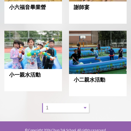
小六福音畢業營
謝師宴
小一親水活動
小二親水活動
© Copyright 2026 Chun Tok School. All rights reserved.