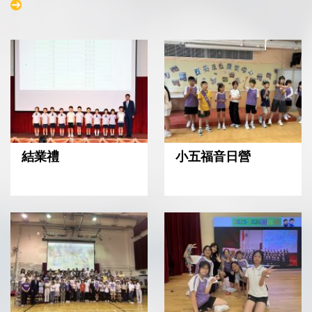
結業禮
小五福音日營