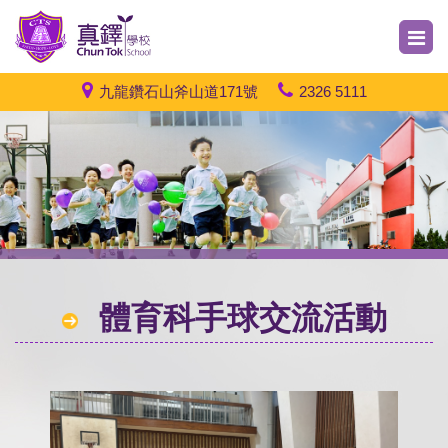
九龍鑽石山斧山道171號
2326 5111
體育科手球交流活動