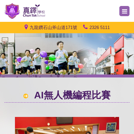
九龍鑽石山斧山道171號
2326 5111
AI無人機編程比賽