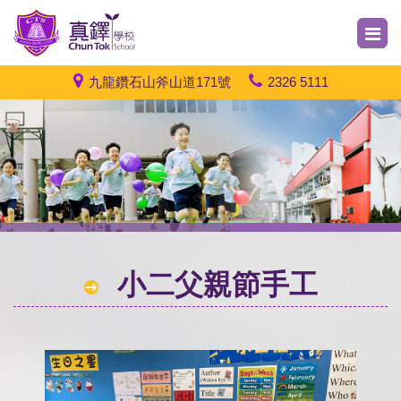
九龍鑽石山斧山道171號
2326 5111
小二父親節手工