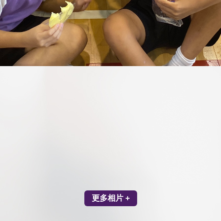
更多相片 +