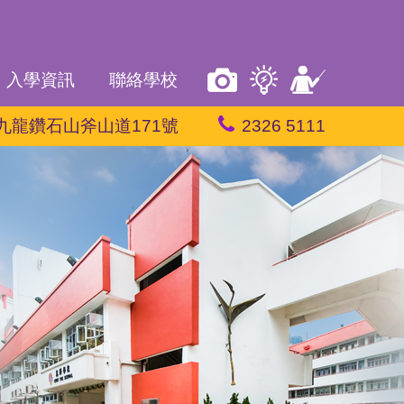
入學資訊
聯絡學校
九龍鑽石山斧山道171號
2326 5111