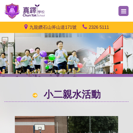
九龍鑽石山斧山道171號
2326 5111
小二親水活動