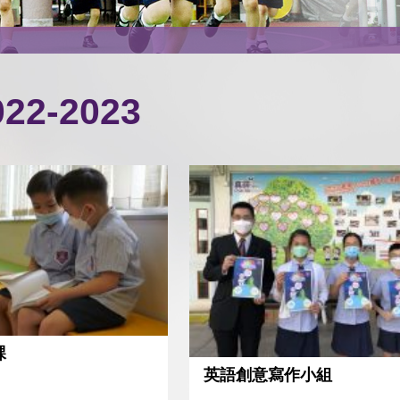
22-2023
課
英語創意寫作小組