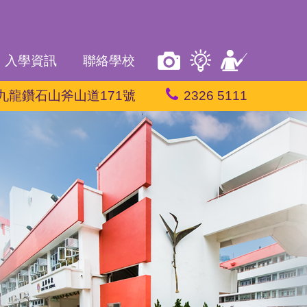
入學資訊
聯絡學校
九龍鑽石山斧山道171號
2326 5111