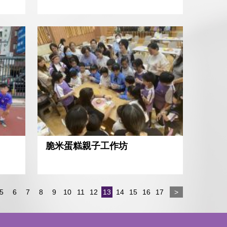
脆米蛋糕親子工作坊
5
6
7
8
9
10
11
12
13
14
15
16
17
>