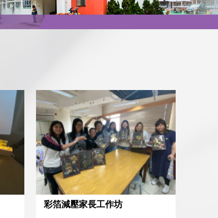
彩箔減壓家長工作坊