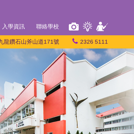
入學資訊
聯絡學校
九龍鑽石山斧山道171號
2326 5111