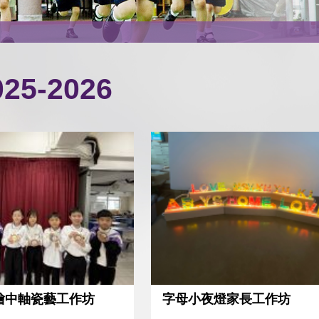
25-2026
電繪中軸瓷藝工作坊
字母小夜燈家長工作坊