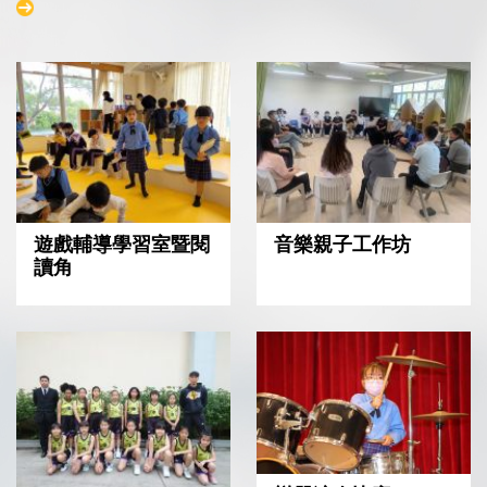
遊戲輔導學習室暨閱
音樂親子工作坊
讀角