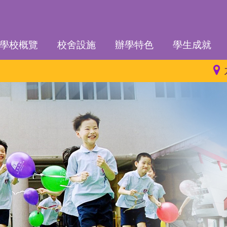
學校概覽
校舍設施
辦學特色
學生成就