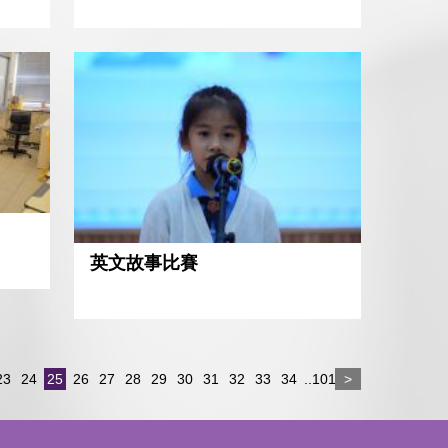
英文故事比賽
23
24
25
26
27
28
29
30
31
32
33
34
..101
>