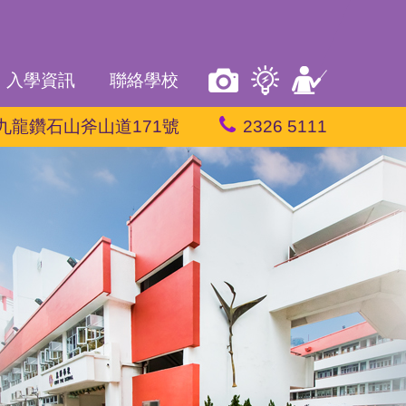
入學資訊
聯絡學校
九龍鑽石山斧山道171號
2326 5111