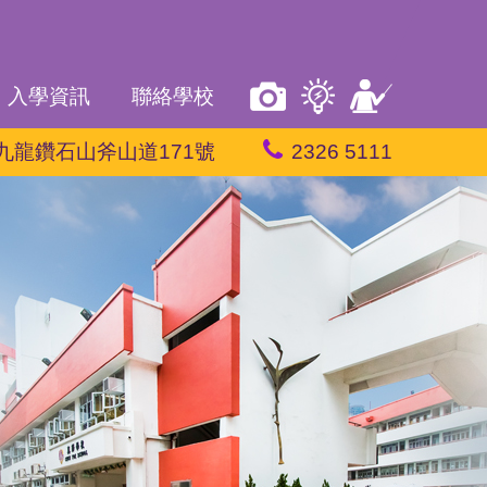
入學資訊
聯絡學校
九龍鑽石山斧山道171號
2326 5111