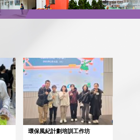
環保風紀計劃培訓工作坊