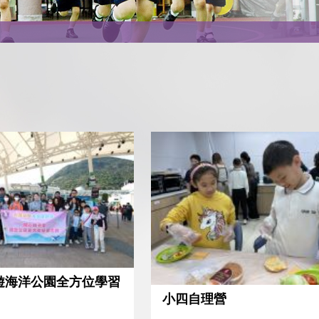
遊海洋公園全方位學習
小四自理營